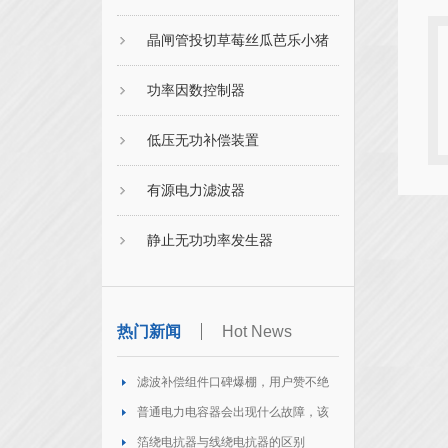
晶闸管投切草莓丝瓜芭乐小猪
功率因数控制器
低压无功补偿装置
有源电力滤波器
静止无功功率发生器
热门新闻
Hot News
滤波补偿组件口碑爆棚，用户赞不绝
口
普通电力电容器会出现什么故障，该
如何处理
箔绕电抗器与线绕电抗器的区别