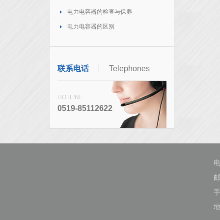
电力电容器的检查与保养
电力电容器的区别
联系电话
Telephones
HOTLINE
0519-85112622
电
邮
手
地