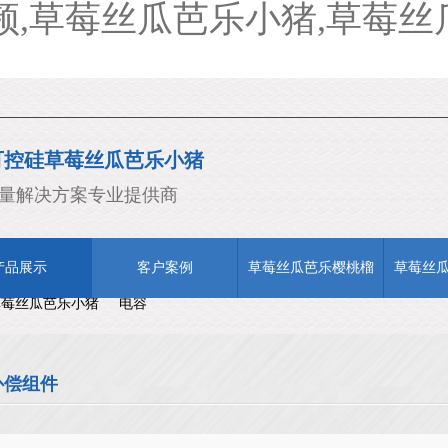
,草莓丝瓜芭乐小猪,草莓丝
可控硅草莓丝瓜芭乐小猪
/ODM
量解决方案专业提供商
产品展示
客户案例
草莓丝瓜芭乐樱桃榴
草莓丝
草莓丝瓜芭乐小猪
电容
莲幸福宝
福宝
补偿组件