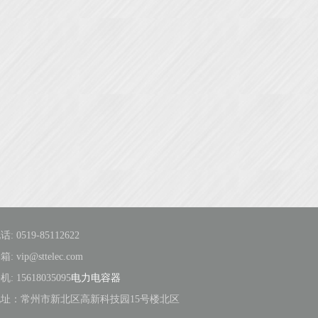
话: 0519-85112622
箱: vip@sttelec.com
机: 15618035095
电力电容器
址：常州市新北区高新科技园15号楼北区